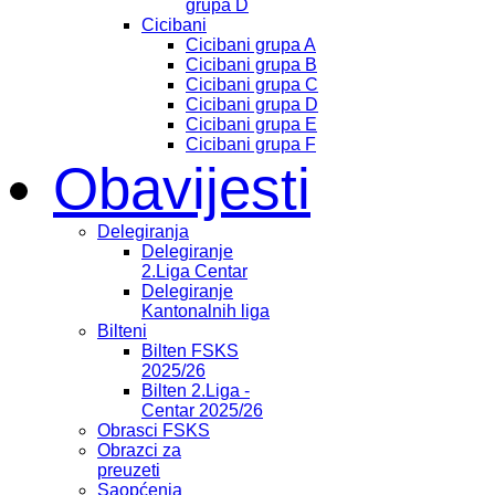
grupa D
Cicibani
Cicibani grupa A
Cicibani grupa B
Cicibani grupa C
Cicibani grupa D
Cicibani grupa E
Cicibani grupa F
Obavijesti
Delegiranja
Delegiranje
2.Liga Centar
Delegiranje
Kantonalnih liga
Bilteni
Bilten FSKS
2025/26
Bilten 2.Liga -
Centar 2025/26
Obrasci FSKS
Obrazci za
preuzeti
Saopćenja