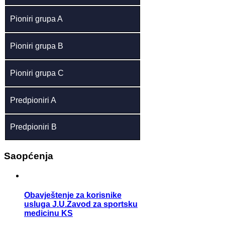
Pioniri grupa A
Pioniri grupa B
Pioniri grupa C
Predpioniri A
Predpioniri B
Saopćenja
Obavještenje za korisnike
usluga J.U.Zavod za sportsku
medicinu KS