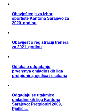
Obavještenje za Izbor
sportiste Kantona Sarajevo za
2020. godinu
Obavijest o registraciji trenera
za 2021. godinu
Odluka o odgađanju
prvenstva omladinskih liga
pretpionira, pjetlića i cicibana
Odgađaju se utakmice
omladinskih liga Kantona
Sarajevo: Pretpioniri 2009,
Pjetlići…