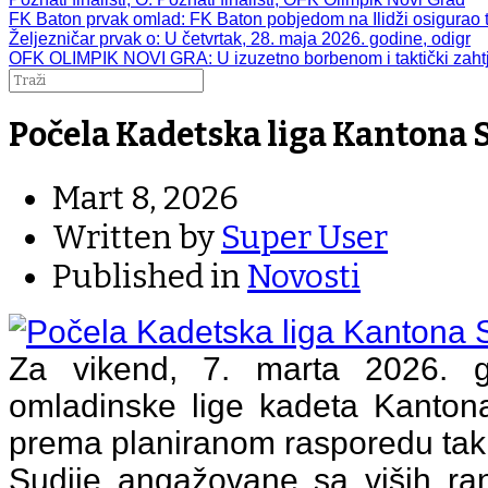
FK Baton prvak omlad
: FK Baton pobjedom na Ilidži osigurao t
Željezničar prvak o
: U četvrtak, 28. maja 2026. godine, odigr
OFK OLIMPIK NOVI GRA
: U izuzetno borbenom i taktički zah
Počela Kadetska liga Kantona 
Mart 8, 2026
Written by
Super User
Published in
Novosti
Za vikend, 7. marta 2026. g
omladinske lige kadeta Kanton
prema planiranom rasporedu tak
Sudije angažovane sa viših ra