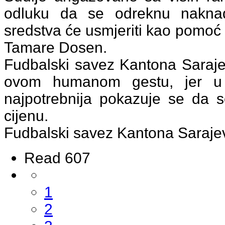
odluku da se odreknu nakna
sredstva će usmjeriti kao pomoć 
Tamare Dosen.
Fudbalski savez Kantona Saraje
ovom humanom gestu, jer u
najpotrebnija pokazuje se da s
cijenu.
Fudbalski savez Kantona Saraje
Read 607
1
2