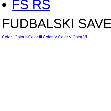
FS RS
FUDBALSKI SAV
Color I
Color II
Color III
Color IV
Color V
Color VI