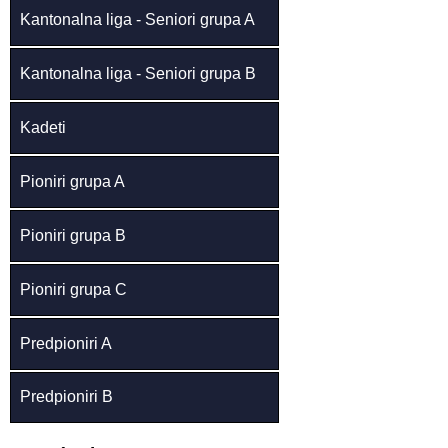
Kantonalna liga - Seniori grupa A
Kantonalna liga - Seniori grupa B
Kadeti
Pioniri grupa A
Pioniri grupa B
Pioniri grupa C
Predpioniri A
Predpioniri B