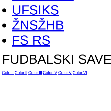
UFSIKS
ŽNSŽHB
FS RS
FUDBALSKI SAV
Color I
Color II
Color III
Color IV
Color V
Color VI