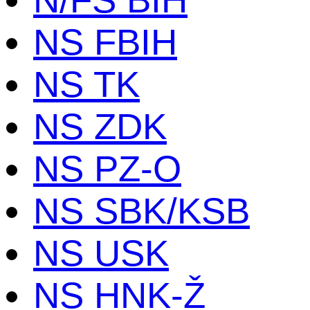
NS FBIH
NS TK
NS ZDK
NS PZ-O
NS SBK/KSB
NS USK
NS HNK-Ž