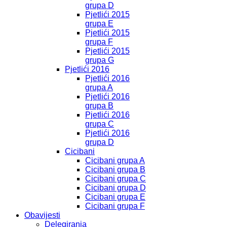
grupa D
Pjetlići 2015
grupa E
Pjetlići 2015
grupa F
Pjetlići 2015
grupa G
Pjetlići 2016
Pjetlići 2016
grupa A
Pjetlići 2016
grupa B
Pjetlići 2016
grupa C
Pjetlići 2016
grupa D
Cicibani
Cicibani grupa A
Cicibani grupa B
Cicibani grupa C
Cicibani grupa D
Cicibani grupa E
Cicibani grupa F
Obavijesti
Delegiranja