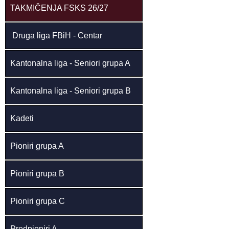
TAKMIČENJA FSKS 26/27
Druga liga FBiH - Centar
Kantonalna liga - Seniori grupa A
Kantonalna liga - Seniori grupa B
Kadeti
Pioniri grupa A
Pioniri grupa B
Pioniri grupa C
Predpioniri A