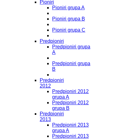
Pioniri
Pioniri grupa A
Pioniri grupa B
Pioniri grupa C
Predpioniri
Predpioniri grupa
A
Predpioniri grupa
B
Predpioniri
2012
Predpioniri 2012
grupa A
Predpioniri 2012
grupa B
Predpioniri
2013
Predpioniri 2013
grupa A
Predpioniri 2013