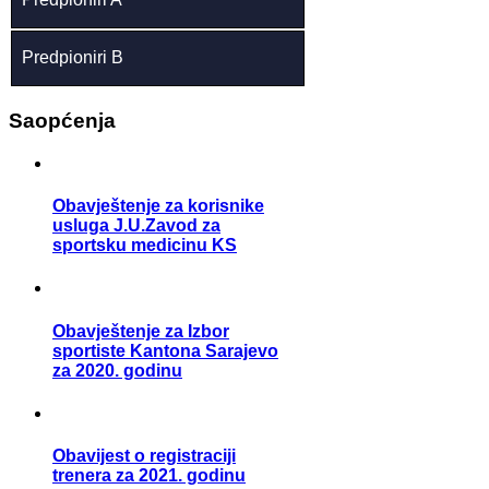
Predpioniri B
Saopćenja
Obavještenje za korisnike
usluga J.U.Zavod za
sportsku medicinu KS
Obavještenje za Izbor
sportiste Kantona Sarajevo
za 2020. godinu
Obavijest o registraciji
trenera za 2021. godinu