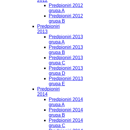
2012
Predpioniri 2012
grupa A
Predpioniri 2012
grupa B
Predpioniri
2013
Predpioniri 2013
grupa A
Predpioniri 2013
grupa B
Predpioniri 2013
grupa C
Predpioniri 2013
grupa D
Predpioniri 2013
grupa E
Predpioniri
2014
Predpioniri 2014
grupa A
Predpioniri 2014
grupa B
Predpioniri 2014
grupa C