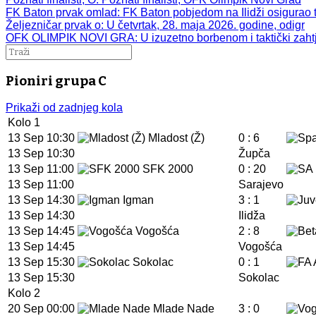
FK Baton prvak omlad
: FK Baton pobjedom na Ilidži osigurao t
Željezničar prvak o
: U četvrtak, 28. maja 2026. godine, odigr
OFK OLIMPIK NOVI GRA
: U izuzetno borbenom i taktički zah
Pioniri grupa C
Prikaži od zadnjeg kola
Kolo 1
13 Sep 10:30
Mladost (Ž)
0 : 6
13 Sep 10:30
Župča
13 Sep 11:00
SFK 2000
0 : 20
13 Sep 11:00
Sarajevo
13 Sep 14:30
Igman
3 : 1
13 Sep 14:30
Ilidža
13 Sep 14:45
Vogošća
2 : 8
13 Sep 14:45
Vogošća
13 Sep 15:30
Sokolac
0 : 1
13 Sep 15:30
Sokolac
Kolo 2
20 Sep 00:00
Mlade Nade
3 : 0