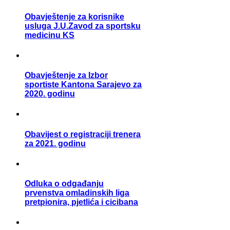
Obavještenje za korisnike
usluga J.U.Zavod za sportsku
medicinu KS
Obavještenje za Izbor
sportiste Kantona Sarajevo za
2020. godinu
Obavijest o registraciji trenera
za 2021. godinu
Odluka o odgađanju
prvenstva omladinskih liga
pretpionira, pjetlića i cicibana