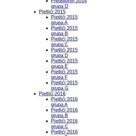
Predpioniri 2014
grupa D
Pjetlići 2015
Pjetlići 2015
grupa A
Pjetlići 2015
grupa B
Pjetlići 2015
grupa C
Pjetlići 2015
grupa D
Pjetlići 2015
grupa E
Pjetlići 2015
grupa F
Pjetlići 2015
grupa G
Pjetlići 2016
Pjetlići 2016
grupa A
Pjetlići 2016
grupa B
Pjetlići 2016
grupa C
Pjetlići 2016