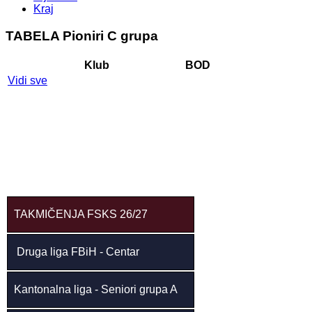
Kraj
TABELA Pioniri C grupa
Klub
BOD
Vidi sve
TAKMIČENJA FSKS 26/27
Druga liga FBiH - Centar
Kantonalna liga - Seniori grupa A