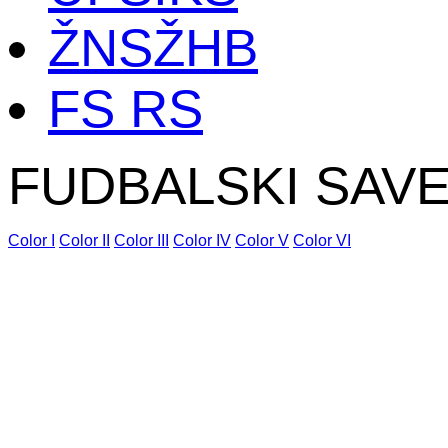
ŽNSŽHB
FS RS
FUDBALSKI SAV
Color I
Color II
Color III
Color IV
Color V
Color VI