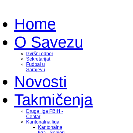
Home
O Savezu
Izvršni odbor
Sekretarijat
Fudbal u
Sarajevu
Novosti
Takmičenja
Druga liga FBiH -
Centar
Kantonalna liga
Kantonalna
liga - Seniori