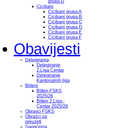
grupa D
Cicibani
Cicibani grupa A
Cicibani grupa B
Cicibani grupa C
Cicibani grupa D
Cicibani grupa E
Cicibani grupa F
Obavijesti
Delegiranja
Delegiranje
2.Liga Centar
Delegiranje
Kantonalnih liga
Bilteni
Bilten FSKS
2025/26
Bilten 2.Liga -
Centar 2025/26
Obrasci FSKS
Obrazci za
preuzeti
Saopćenja