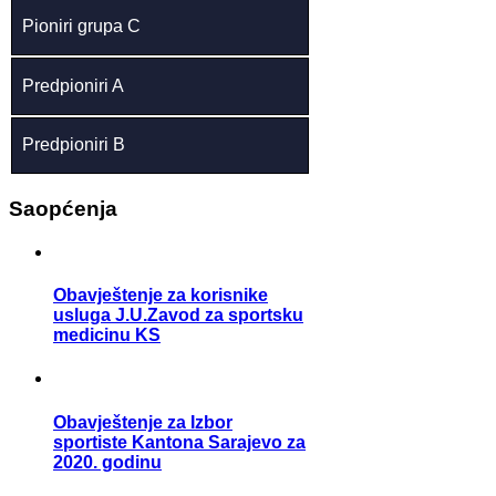
Pioniri grupa C
Predpioniri A
Predpioniri B
Saopćenja
Obavještenje za korisnike
usluga J.U.Zavod za sportsku
medicinu KS
Obavještenje za Izbor
sportiste Kantona Sarajevo za
2020. godinu