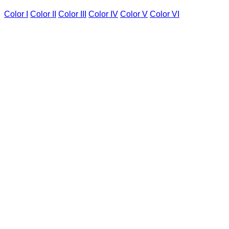
Color I
Color II
Color III
Color IV
Color V
Color VI