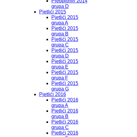
Predpioniri 2014
grupa D
Pjetlići 2015
Pjetlići 2015
grupa A
Pjetlići 2015
grupa B
Pjetlići 2015
grupa C
Pjetlići 2015
grupa D
Pjetlići 2015
grupa E
Pjetlići 2015
grupa F
Pjetlići 2015
grupa G
Pjetlići 2016
Pjetlići 2016
grupa A
Pjetlići 2016
grupa B
Pjetlići 2016
grupa C
Pjetlići 2016