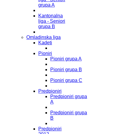
grupa A
Kantonalna
liga - Seniori
grupa B
Omladinska liga
Kadeti
Pioniri
Pioniri grupa A
Pioniri grupa B
Pioniri grupa C
Predpioniri
Predpioniri grupa
A
Predpioniri grupa
B
Predpioniri