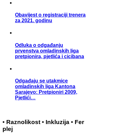
Obavijest o registraciji trenera
za 2021. godinu
Odluka o odgađanju
prvenstva omladinskih liga
pretpionira, pjetlića i cicibana
Odgađaju se utakmice
omladinskih liga Kantona
Sarajevo: Pretpioniri 2009,
Pjetlići…
• Raznolikost • Inkluzija • Fer
plej