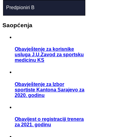
Predpioniri B
Saopćenja
Obavještenje za korisnike
usluga J.U.Zavod za sportsku
medicinu KS
Obavještenje za Izbor
sportiste Kantona Sarajevo za
2020. godinu
Obavijest o registraciji trenera
za 2021. godinu