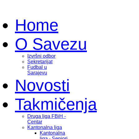
Home
O Savezu
Izvršni odbor
Sekretarijat
Fudbal u
Sarajevu
Novosti
Takmičenja
Druga liga FBiH -
Centar
Kantonalna liga
Kantonalna
liga - Seniori