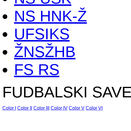
NS HNK-Ž
UFSIKS
ŽNSŽHB
FS RS
FUDBALSKI SAV
Color I
Color II
Color III
Color IV
Color V
Color VI