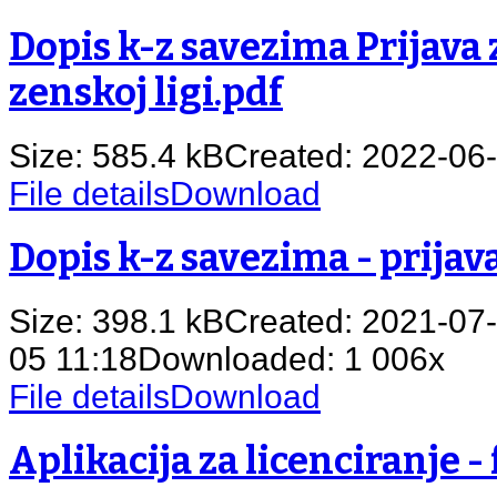
Dopis k-z savezima Prijava 
zenskoj ligi.pdf
Size: 585.4 kB
Created: 2022-06
File details
Download
Dopis k-z savezima - prijav
Size: 398.1 kB
Created: 2021-07
05 11:18
Downloaded:
1 006
x
File details
Download
Aplikacija za licenciranje -