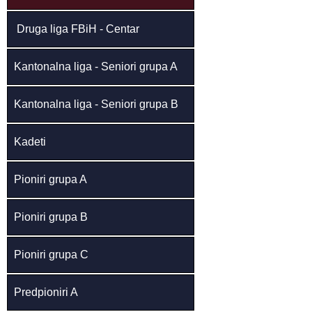
Druga liga FBiH - Centar
Kantonalna liga - Seniori grupa A
Kantonalna liga - Seniori grupa B
Kadeti
Pioniri grupa A
Pioniri grupa B
Pioniri grupa C
Predpioniri A