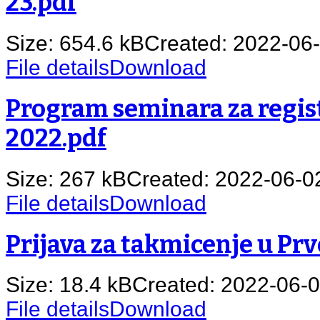
23.pdf
Size: 654.6 kB
Created: 2022-06
File details
Download
Program seminara za regist
2022.pdf
Size: 267 kB
Created: 2022-06-0
File details
Download
Prijava za takmicenje u Prv
Size: 18.4 kB
Created: 2022-06-0
File details
Download