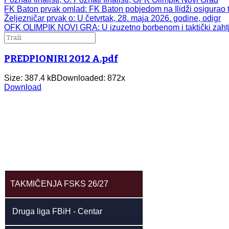
FK Baton prvak omlad
: FK Baton pobjedom na Ilidži osigurao t
Željezničar prvak o
: U četvrtak, 28. maja 2026. godine, odigr
OFK OLIMPIK NOVI GRA
: U izuzetno borbenom i taktički zah
PREDPIONIRI 2012 A.pdf
Size: 387.4 kB
Downloaded:
872
x
Download
TAKMIČENJA FSKS 26/27
Druga liga FBiH - Centar