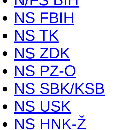
NS FBIH
NS TK
NS ZDK
NS PZ-O
NS SBK/KSB
NS USK
NS HNK-Ž