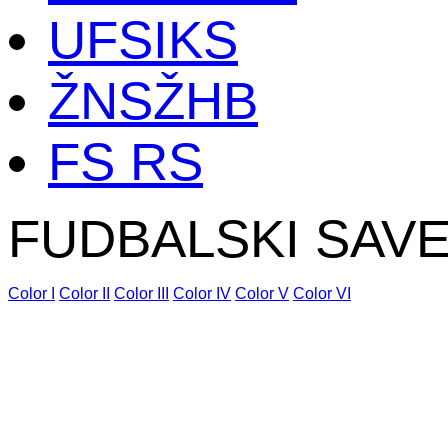
UFSIKS
ŽNSŽHB
FS RS
FUDBALSKI SAV
Color I
Color II
Color III
Color IV
Color V
Color VI