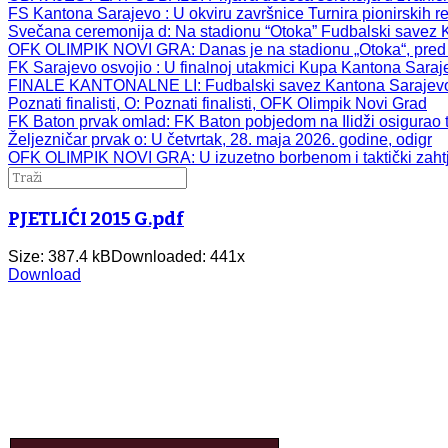
FS Kantona Sarajevo
: U okviru završnice Turnira pionirskih r
Svečana ceremonija d
: Na stadionu “Otoka” Fudbalski savez 
OFK OLIMPIK NOVI GRA
: Danas je na stadionu „Otoka“, pred
FK Sarajevo osvojio
: U finalnoj utakmici Kupa Kantona Saraj
FINALE KANTONALNE LI
: Fudbalski savez Kantona Sarajev
Poznati finalisti, O
: Poznati finalisti, OFK Olimpik Novi Grad
FK Baton prvak omlad
: FK Baton pobjedom na Ilidži osigurao t
Željezničar prvak o
: U četvrtak, 28. maja 2026. godine, odigr
OFK OLIMPIK NOVI GRA
: U izuzetno borbenom i taktički zah
PJETLIĆI 2015 G.pdf
Size: 387.4 kB
Downloaded:
441
x
Download