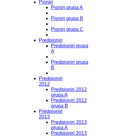
Pioniri
Pioniri grupa A
Pioniri grupa B
Pioniri grupa C
Predpioniri
Predpioniri grupa
A
Predpioniri grupa
B
Predpioniri
2012
Predpioniri 2012
grupa A
Predpioniri 2012
grupa B
Predpioniri
2013
Predpioniri 2013
grupa A
Predpioniri 2013