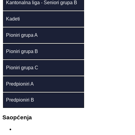
Kantonalna liga - Seniori grupa B
Kadeti
Pioniri grupa A
Pioniri grupa B
Pioniri grupa C
Predpioniri A
Predpioniri B
Saopćenja