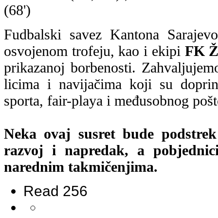
(68')
Fudbalski savez Kantona Sarajevo
osvojenom trofeju, kao i ekipi
FK Ž
prikazanoj borbenosti. Zahvaljujem
licima i navijačima koji su doprin
sporta, fair-playa i međusobnog pošt
Neka ovaj susret bude podstrek
razvoj i napredak, a pobjedni
narednim takmičenjima.
Read 256