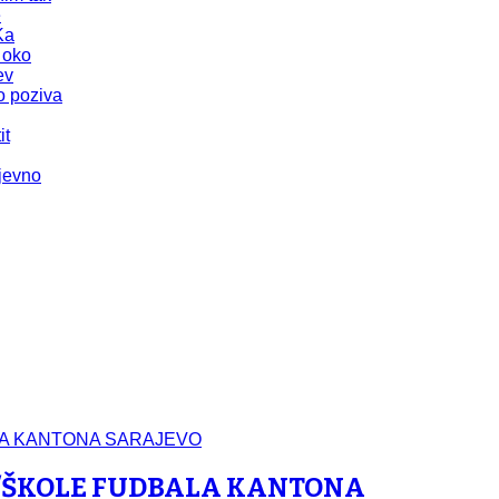
e
Ka
 oko
ev
o poziva
it
tjevno
E/ŠKOLE FUDBALA KANTONA