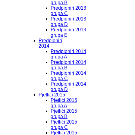
grupa B
Predpioniri 2013
grupa C
Predpioniri 2013
grupa D
Predpioniri 2013
grupa E
Predpioniri
2014
Predpioniri 2014
grupa A
Predpioniri 2014
grupa B
Predpioniri 2014
grupa C
Predpioniri 2014
grupa D
Pjetlići 2015
Pjetlići 2015
grupa A
Pjetlići 2015
grupa B
Pjetlići 2015
grupa C
Pjetlići 2015