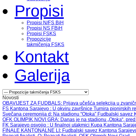
Propisi
Propisi N/FS BiH
Propisi NS FBiH
Propisi FSKS
Propozicije
takmičenja FSKS
Kontakt
Galerija
Novosti
OBAVIJEST ZA FUDBALS
: Prijava učešća selekcija u zvanič
FS Kantona Sarajevo
: U okviru završnice Turnira pionirskih r
Svečana ceremonija d
: Na stadionu “Otoka” Fudbalski savez 
OFK OLIMPIK NOVI GRA
: Danas je na stadionu „Otoka“, pred
FK Sarajevo osvojio
: U finalnoj utakmici Kupa Kantona Saraj
FINALE KANTONALNE LI
: Fudbalski savez Kantona Sarajev
Poznati finalisti, O
: Poznati finalisti, OFK Olimpik Novi Grad