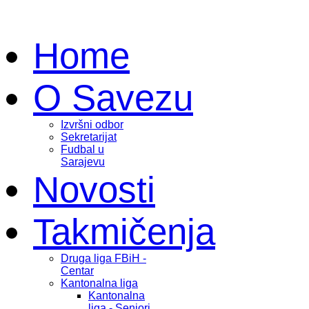
Home
O Savezu
Izvršni odbor
Sekretarijat
Fudbal u
Sarajevu
Novosti
Takmičenja
Druga liga FBiH -
Centar
Kantonalna liga
Kantonalna
liga - Seniori