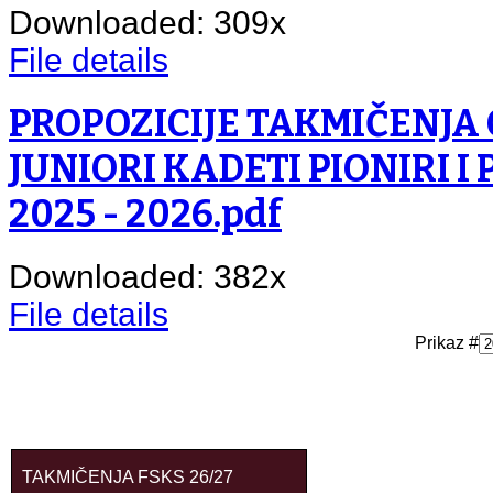
Downloaded:
309
x
File details
PROPOZICIJE TAKMIČENJA 
JUNIORI KADETI PIONIRI I
2025 - 2026.pdf
Downloaded:
382
x
File details
Prikaz #
TAKMIČENJA FSKS 26/27