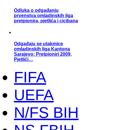
Odluka o odgađanju
prvenstva omladinskih liga
pretpionira, pjetlića i cicibana
Odgađaju se utakmice
omladinskih liga Kantona
Sarajevo: Pretpioniri 2009,
Pjetlići…
FIFA
UEFA
N/FS BIH