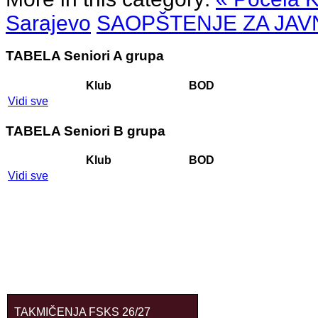
Sarajevo
SAOPŠTENJE ZA JAV
TABELA Seniori A grupa
Klub
BOD
Vidi sve
TABELA Seniori B grupa
Klub
BOD
Vidi sve
TAKMIČENJA FSKS 26/27