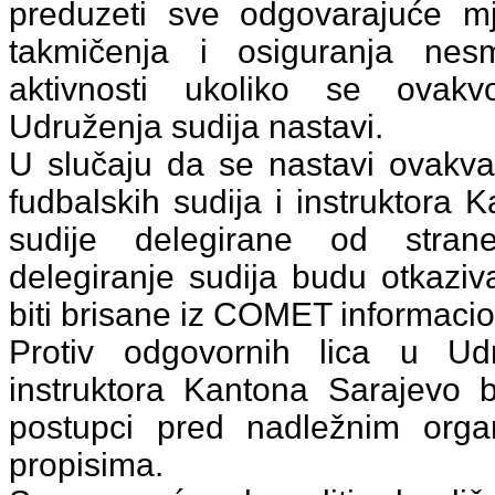
preduzeti sve odgovarajuće mje
takmičenja i osiguranja nesm
aktivnosti ukoliko se ovak
Udruženja sudija nastavi.
U slučaju da se nastavi ovakv
fudbalskih sudija i instruktora
sudije delegirane od stra
delegiranje sudija budu otkaziv
biti brisane iz COMET informaci
Protiv odgovornih lica u Udr
instruktora Kantona Sarajevo b
postupci pred nadležnim org
propisima.