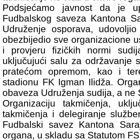
Podsjećamo javnost da je upr
Fudbalskog saveza Kantona Sar
Udruženje osporava, udovoljio
obezbijedio sve organizacione 
i provjeru fizičkih normi sud
uključujući salu za održavanje
pratećom opremom, kao i te
stadionu FK Igman Ilidža. Organi
obaveza Udruženja sudija, a ne
Organizaciju takmičenja, uklju
takmičenja i delegiranje službe
Fudbalski savez Kantona Sara
organa, u skladu sa Statutom FS