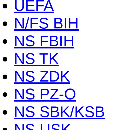
UEFA
N/FS BIH
NS FBIH
NS TK
NS ZDK
NS PZ-O
NS SBK/KSB
NS USK