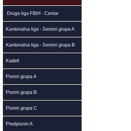
Druga liga FBiH - Centar
Kantonalna liga - Seniori grupa A
Kantonalna liga - Seniori grupa B
Kadeti
Pioniri grupa A
Pioniri grupa B
Pioniri grupa C
Predpioniri A