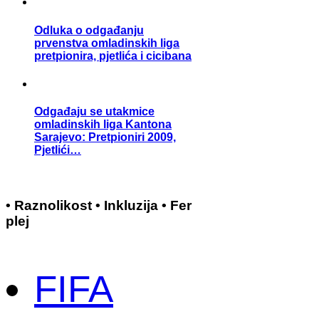
Odluka o odgađanju
prvenstva omladinskih liga
pretpionira, pjetlića i cicibana
Odgađaju se utakmice
omladinskih liga Kantona
Sarajevo: Pretpioniri 2009,
Pjetlići…
• Raznolikost • Inkluzija • Fer
plej
FIFA