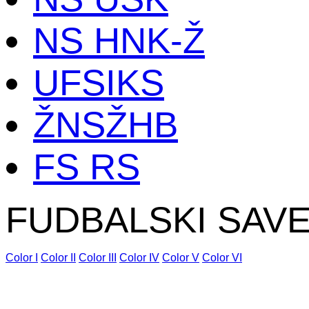
NS HNK-Ž
UFSIKS
ŽNSŽHB
FS RS
FUDBALSKI SAV
Color I
Color II
Color III
Color IV
Color V
Color VI