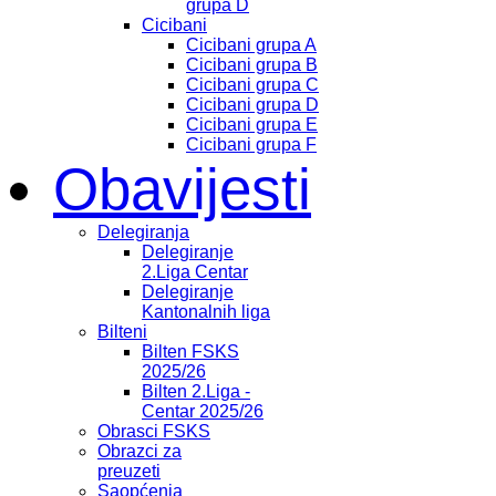
grupa D
Cicibani
Cicibani grupa A
Cicibani grupa B
Cicibani grupa C
Cicibani grupa D
Cicibani grupa E
Cicibani grupa F
Obavijesti
Delegiranja
Delegiranje
2.Liga Centar
Delegiranje
Kantonalnih liga
Bilteni
Bilten FSKS
2025/26
Bilten 2.Liga -
Centar 2025/26
Obrasci FSKS
Obrazci za
preuzeti
Saopćenja