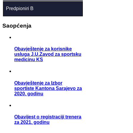
Predpioniri B
Saopćenja
Obavještenje za korisnike
usluga J.U.Zavod za sportsku
medicinu KS
Obavještenje za Izbor
sportiste Kantona Sarajevo za
2020. godinu
Obavijest o registraciji trenera
za 2021. godinu