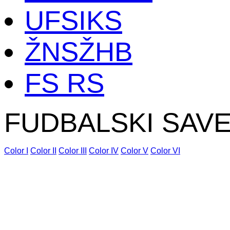
UFSIKS
ŽNSŽHB
FS RS
FUDBALSKI SAV
Color I
Color II
Color III
Color IV
Color V
Color VI