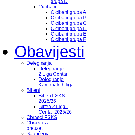
grupa D
Cicibani
Cicibani grupa A
Cicibani grupa B
Cicibani grupa C
Cicibani grupa D
Cicibani grupa E
Cicibani grupa F
Obavijesti
Delegiranja
Delegiranje
2.Liga Centar
Delegiranje
Kantonalnih liga
Bilteni
Bilten FSKS
2025/26
Bilten 2.Liga -
Centar 2025/26
Obrasci FSKS
Obrazci za
preuzeti
Saopćenja