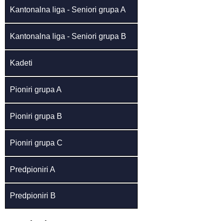
Kantonalna liga - Seniori grupa A
Kantonalna liga - Seniori grupa B
Kadeti
Pioniri grupa A
Pioniri grupa B
Pioniri grupa C
Predpioniri A
Predpioniri B