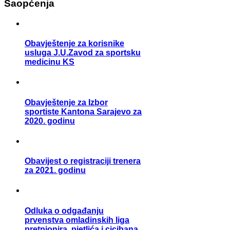
Saopćenja
Obavještenje za korisnike
usluga J.U.Zavod za sportsku
medicinu KS
Obavještenje za Izbor
sportiste Kantona Sarajevo za
2020. godinu
Obavijest o registraciji trenera
za 2021. godinu
Odluka o odgađanju
prvenstva omladinskih liga
pretpionira, pjetlića i cicibana