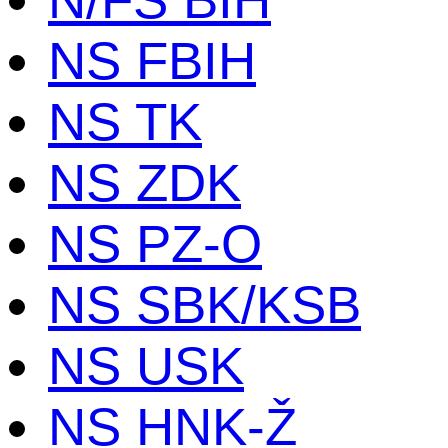
NS FBIH
NS TK
NS ZDK
NS PZ-O
NS SBK/KSB
NS USK
NS HNK-Ž