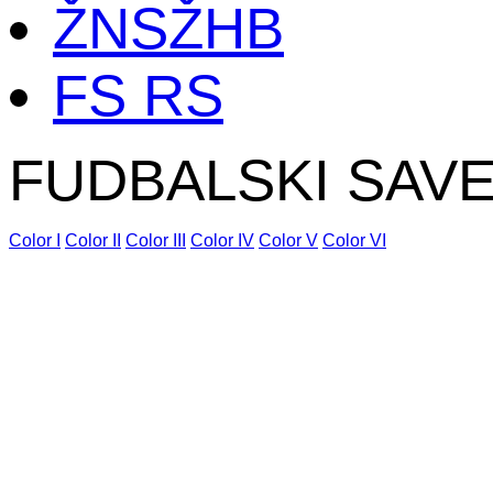
ŽNSŽHB
FS RS
FUDBALSKI SAV
Color I
Color II
Color III
Color IV
Color V
Color VI