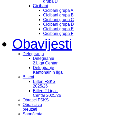
grupa D
Cicibani
Cicibani grupa A
Cicibani grupa B
Cicibani grupa C
Cicibani grupa D
Cicibani grupa E
Cicibani grupa F
Obavijesti
Delegiranja
Delegiranje
2.Liga Centar
Delegiranje
Kantonalnih liga
Bilteni
Bilten FSKS
2025/26
Bilten 2.Liga -
Centar 2025/26
Obrasci FSKS
Obrazci za
preuzeti
Saopćenja