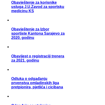
Obavještenje za korisnike
usluga J.U.Zavod za sportsku
medicinu KS
Obavještenje za Izbor
sportiste Kantona Sarajevo za
2020. godinu
Obavijest o registraciji trenera
za 2021. godinu
Odluka o odgađanju
prvenstva omladinskih liga
pretpionira, pjetlića i cicibana