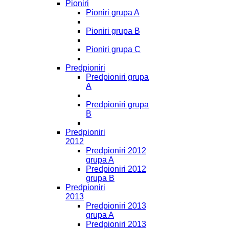
Pioniri
Pioniri grupa A
Pioniri grupa B
Pioniri grupa C
Predpioniri
Predpioniri grupa
A
Predpioniri grupa
B
Predpioniri
2012
Predpioniri 2012
grupa A
Predpioniri 2012
grupa B
Predpioniri
2013
Predpioniri 2013
grupa A
Predpioniri 2013