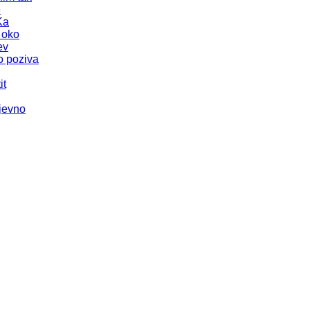
e
Ka
 oko
ev
o poziva
it
tjevno