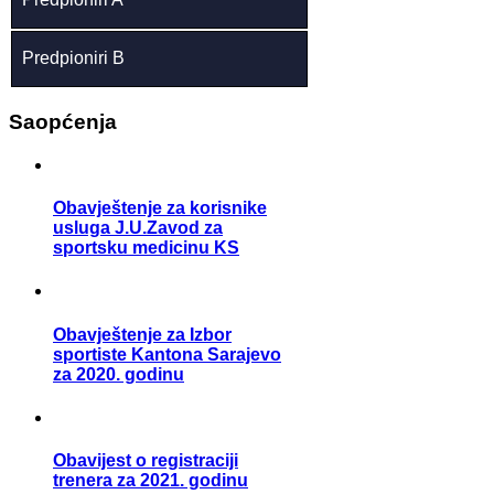
Predpioniri B
Saopćenja
Obavještenje za korisnike
usluga J.U.Zavod za
sportsku medicinu KS
Obavještenje za Izbor
sportiste Kantona Sarajevo
za 2020. godinu
Obavijest o registraciji
trenera za 2021. godinu