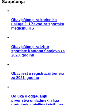
Saopćenja
Obavještenje za korisnike
usluga J.U.Zavod za sportsku
medicinu KS
Obavještenje za Izbor
sportiste Kantona Sarajevo za
2020. godinu
Obavijest o registraciji trenera
za 2021. godinu
Odluka o odgađanju
prvenstva omladinskih liga
pretpionira, pjetlića i cicibana