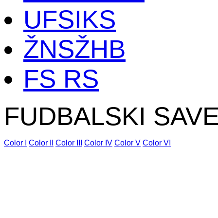
UFSIKS
ŽNSŽHB
FS RS
FUDBALSKI SAV
Color I
Color II
Color III
Color IV
Color V
Color VI