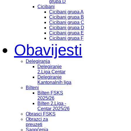
grupa D
Cicibani
Cicibani grupa A
Cicibani grupa B
Cicibani grupa C
Cicibani grupa D
Cicibani grupa E
Cicibani grupa F
Obavijesti
Delegiranja
Delegiranje
2.Liga Centar
Delegiranje
Kantonalnih liga
Bilteni
Bilten FSKS
2025/26
Bilten 2.Liga -
Centar 2025/26
Obrasci FSKS
Obrazci za
preuzeti
Saopćenja