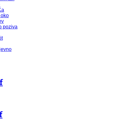
e
Ka
 oko
ev
o poziva
it
tjevno
f
f