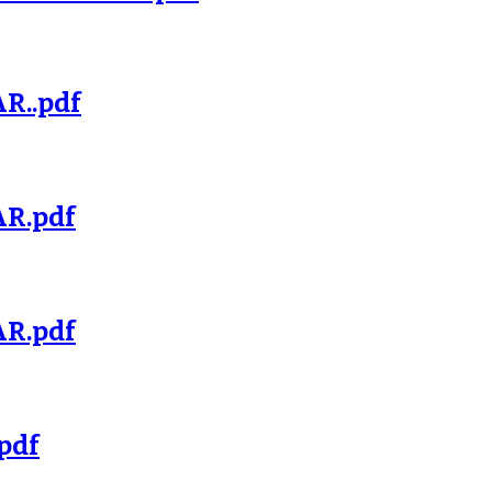
AR..pdf
AR.pdf
AR.pdf
.pdf