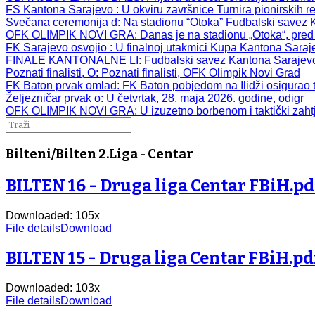
FS Kantona Sarajevo
: U okviru završnice Turnira pionirskih r
Svečana ceremonija d
: Na stadionu “Otoka” Fudbalski savez 
OFK OLIMPIK NOVI GRA
: Danas je na stadionu „Otoka“, pred
FK Sarajevo osvojio
: U finalnoj utakmici Kupa Kantona Saraj
FINALE KANTONALNE LI
: Fudbalski savez Kantona Sarajev
Poznati finalisti, O
: Poznati finalisti, OFK Olimpik Novi Grad
FK Baton prvak omlad
: FK Baton pobjedom na Ilidži osigurao t
Željezničar prvak o
: U četvrtak, 28. maja 2026. godine, odigr
OFK OLIMPIK NOVI GRA
: U izuzetno borbenom i taktički zah
Bilteni/Bilten 2.Liga - Centar
BILTEN 16 - Druga liga Centar FBiH.pd
Downloaded:
105
x
File details
Download
BILTEN 15 - Druga liga Centar FBiH.pd
Downloaded:
103
x
File details
Download