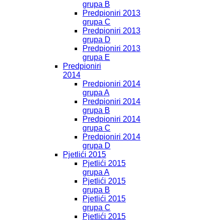
grupa B
Predpioniri 2013
grupa C
Predpioniri 2013
grupa D
Predpioniri 2013
grupa E
Predpioniri
2014
Predpioniri 2014
grupa A
Predpioniri 2014
grupa B
Predpioniri 2014
grupa C
Predpioniri 2014
grupa D
Pjetlići 2015
Pjetlići 2015
grupa A
Pjetlići 2015
grupa B
Pjetlići 2015
grupa C
Pjetlići 2015