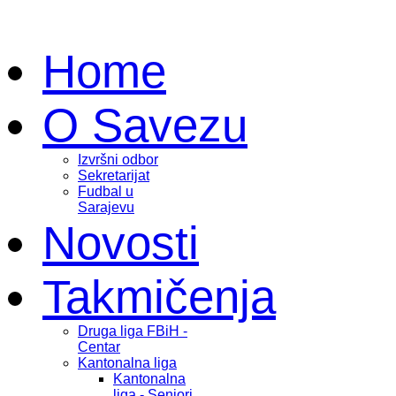
Home
O Savezu
Izvršni odbor
Sekretarijat
Fudbal u
Sarajevu
Novosti
Takmičenja
Druga liga FBiH -
Centar
Kantonalna liga
Kantonalna
liga - Seniori