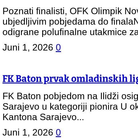
Poznati finalisti, OFK Olimpik N
ubjedljivim pobjedama do finala
odigrane polufinalne utakmice za
Juni 1, 2026
0
FK Baton prvak omladinskih l
FK Baton pobjedom na Ilidži osig
Sarajevo u kategoriji pionira U o
Kantona Sarajevo...
Juni 1, 2026
0