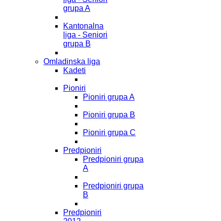
grupa A
Kantonalna
liga - Seniori
grupa B
Omladinska liga
Kadeti
Pioniri
Pioniri grupa A
Pioniri grupa B
Pioniri grupa C
Predpioniri
Predpioniri grupa
A
Predpioniri grupa
B
Predpioniri