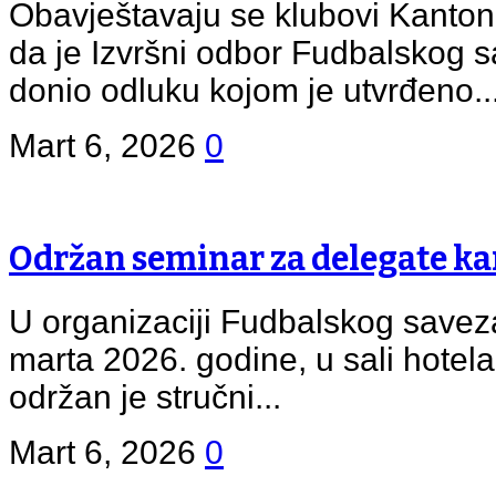
Obavještavaju se klubovi Kanton
da je Izvršni odbor Fudbalskog 
donio odluku kojom je utvrđeno..
Mart 6, 2026
0
Održan seminar za delegate k
U organizaciji Fudbalskog savez
marta 2026. godine, u sali hotel
održan je stručni...
Mart 6, 2026
0