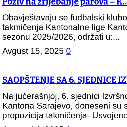
Poziv na žrijebanje parova – K
Obavještavaju se fudbalski klubo
takmičenja Kantonalne lige Kant
sezonu 2025/2026, održati u:...
Avgust 15, 2025
0
SAOPŠTENJE SA 6. SJEDNICE I
Na jučerašnjoj, 6. sjednici Izvr
Kantona Sarajevo, doneseni su sl
propozicija takmičenja- Usvojene 