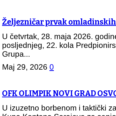
Željezničar prvak omladinski
U četvrtak, 28. maja 2026. godin
posljednjeg, 22. kola Predpionir
Grupa...
Maj 29, 2026
0
OFK OLIMPIK NOVI GRAD OSVO
U izuzetno borbenom i taktički z