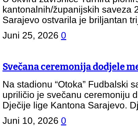
kantonalnih/županijskih saveza 
Sarajevo ostvarila je briljantan t
Juni 25, 2026
0
Svečana ceremonija dodjele m
Na stadionu “Otoka” Fudbalski 
upriličio je svečanu ceremoniju 
Dječije lige Kantona Sarajevo. Dj
Juni 10, 2026
0