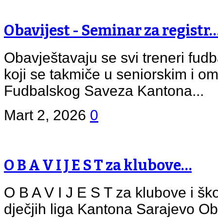
Obavijest - Seminar za registr
Obavještavaju se svi treneri fudb
koji se takmiče u seniorskim i o
Fudbalskog Saveza Kantona...
Mart 2, 2026
0
O B A V I J E S T za klubove…
O B A V I J E S T za klubove i šk
dječjih liga Kantona Sarajevo Ob