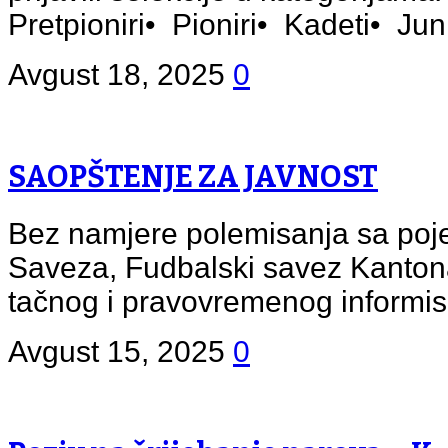
Pretpioniri• Pioniri• Kadeti• Juni
Avgust 18, 2025
0
SAOPŠTENJE ZA JAVNOST
Bez namjere polemisanja sa poje
Saveza, Fudbalski savez Kantona
tačnog i pravovremenog informisa
Avgust 15, 2025
0