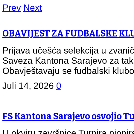
Prev
Next
OBAVIJEST ZA FUDBALSKE K
Prijava učešća selekcija u zvan
Saveza Kantona Sarajevo za ta
Obavještavaju se fudbalski klubov
Juli 14, 2026
0
FS Kantona Sarajevo osvojio T
U okviru završnice Turnira pionir