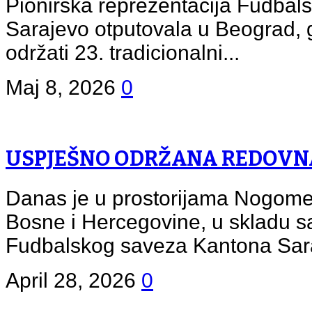
Pionirska reprezentacija Fudba
Sarajevo otputovala u Beograd, g
održati 23. tradicionalni...
Maj 8, 2026
0
USPJEŠNO ODRŽANA REDOVN
Danas je u prostorijama Nogom
Bosne i Hercegovine, u skladu 
Fudbalskog saveza Kantona Sara
April 28, 2026
0