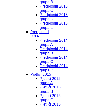
grupa B
Predpioniri 2013
grupa C
Predpioniri 2013
grupa D
Predpioniri 2013
grupa E
Predpioniri
2014
Predpioniri 2014
grupa A
Predpioniri 2014
grupa B
Predpioniri 2014
grupa C
Predpioniri 2014
grupa D
Pjetlići 2015
Pjetlići 2015
grupa A
Pjetlići 2015
grupa B
Pjetlići 2015
grupa C
Pjetlići 2015