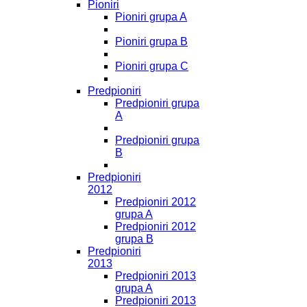
Pioniri
Pioniri grupa A
Pioniri grupa B
Pioniri grupa C
Predpioniri
Predpioniri grupa
A
Predpioniri grupa
B
Predpioniri
2012
Predpioniri 2012
grupa A
Predpioniri 2012
grupa B
Predpioniri
2013
Predpioniri 2013
grupa A
Predpioniri 2013