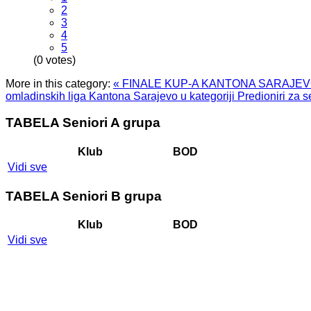
2
3
4
5
(0 votes)
More in this category:
« FINALE KUP-A KANTONA SARAJEVO
omladinskih liga Kantona Sarajevo u kategoriji Predioniri za 
TABELA Seniori A grupa
Klub
BOD
Vidi sve
TABELA Seniori B grupa
Klub
BOD
Vidi sve