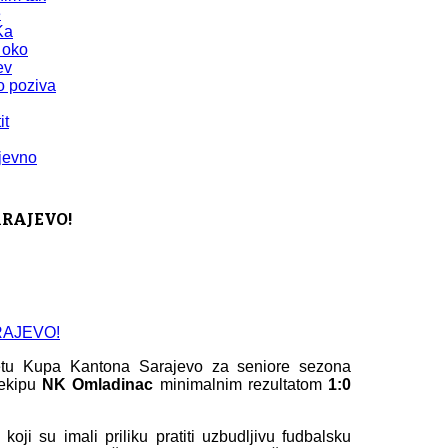
e
Ka
 oko
ev
o poziva
it
tjevno
ARAJEVO!
retu Kupa Kantona Sarajevo za seniore sezona
 ekipu
NK Omladinac
minimalnim rezultatom
1:0
ji su imali priliku pratiti uzbudljivu fudbalsku