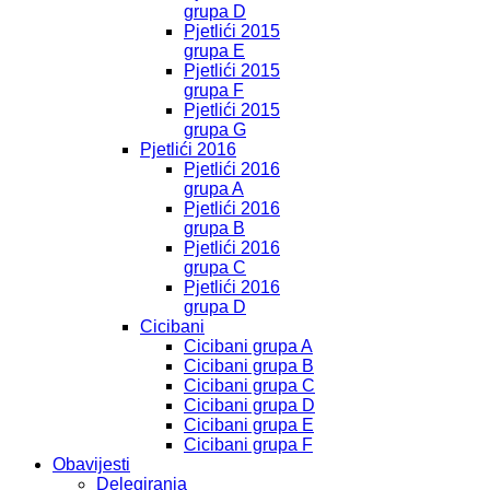
grupa D
Pjetlići 2015
grupa E
Pjetlići 2015
grupa F
Pjetlići 2015
grupa G
Pjetlići 2016
Pjetlići 2016
grupa A
Pjetlići 2016
grupa B
Pjetlići 2016
grupa C
Pjetlići 2016
grupa D
Cicibani
Cicibani grupa A
Cicibani grupa B
Cicibani grupa C
Cicibani grupa D
Cicibani grupa E
Cicibani grupa F
Obavijesti
Delegiranja