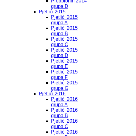
Predpioniri 2014
grupa D
Pjetlići 2015
Pjetlići 2015
grupa A
Pjetlići 2015
grupa B
Pjetlići 2015
grupa C
Pjetlići 2015
grupa D
Pjetlići 2015
grupa E
Pjetlići 2015
grupa F
Pjetlići 2015
grupa G
Pjetlići 2016
Pjetlići 2016
grupa A
Pjetlići 2016
grupa B
Pjetlići 2016
grupa C
Pjetlići 2016