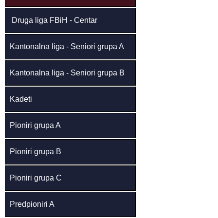
Druga liga FBiH - Centar
Kantonalna liga - Seniori grupa A
Kantonalna liga - Seniori grupa B
Kadeti
Pioniri grupa A
Pioniri grupa B
Pioniri grupa C
Predpioniri A