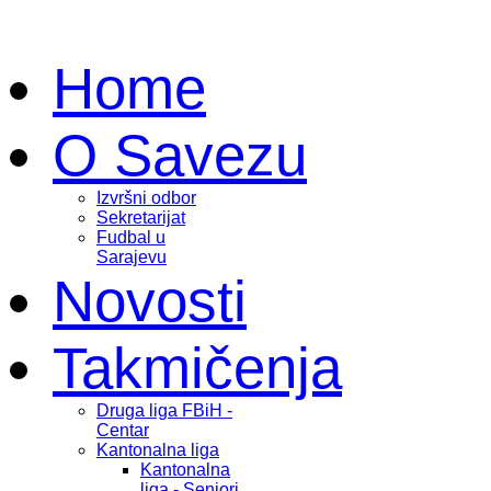
Home
O Savezu
Izvršni odbor
Sekretarijat
Fudbal u
Sarajevu
Novosti
Takmičenja
Druga liga FBiH -
Centar
Kantonalna liga
Kantonalna
liga - Seniori