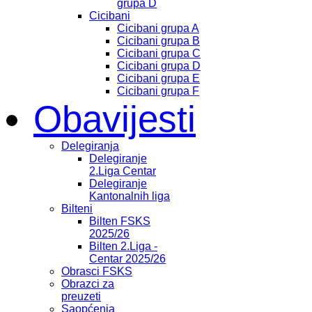
grupa D
Cicibani
Cicibani grupa A
Cicibani grupa B
Cicibani grupa C
Cicibani grupa D
Cicibani grupa E
Cicibani grupa F
Obavijesti
Delegiranja
Delegiranje
2.Liga Centar
Delegiranje
Kantonalnih liga
Bilteni
Bilten FSKS
2025/26
Bilten 2.Liga -
Centar 2025/26
Obrasci FSKS
Obrazci za
preuzeti
Saopćenja