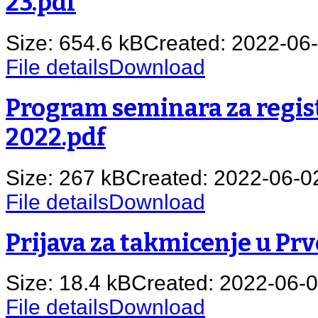
23.pdf
Size: 654.6 kB
Created: 2022-06
File details
Download
Program seminara za regist
2022.pdf
Size: 267 kB
Created: 2022-06-0
File details
Download
Prijava za takmicenje u Prv
Size: 18.4 kB
Created: 2022-06-0
File details
Download