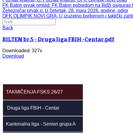
FK Baton prvak omlad
: FK Baton pobjedom na Ilidži osigurao t
Željezničar prvak o
: U četvrtak, 28. maja 2026. godine, odigr
OFK OLIMPIK NOVI GRA
: U izuzetno borbenom i taktički zah
Back
BILTEN br.5 - Druga liga FBIH -Centar.pdf
Downloaded:
327
x
Download
TAKMIČENJA FSKS 26/27
Druga liga FBiH - Centar
Kantonalna liga - Seniori grupa A