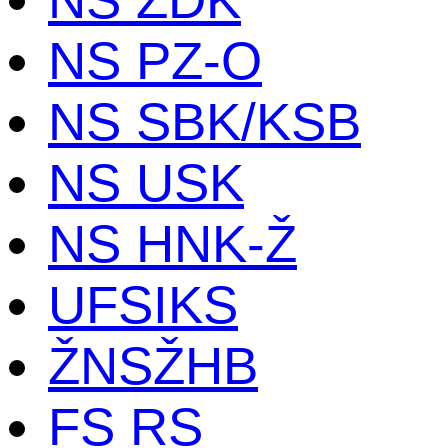
NS PZ-O
NS SBK/KSB
NS USK
NS HNK-Ž
UFSIKS
ŽNSŽHB
FS RS