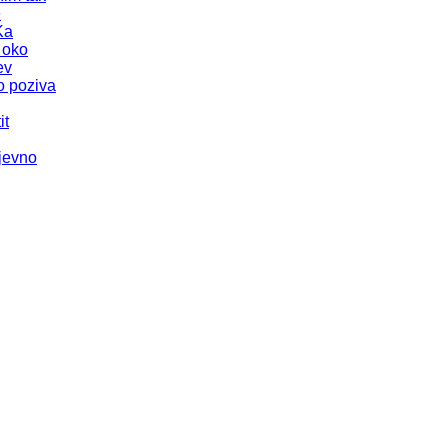
e
Ka
 oko
ev
o poziva
it
tjevno